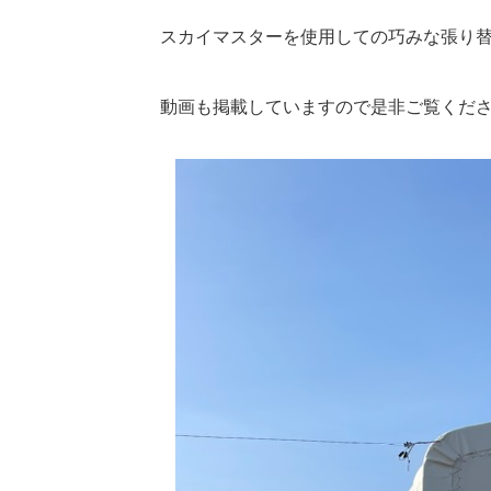
スカイマスターを使用しての巧みな張り
動画も掲載していますので是非ご覧くだ