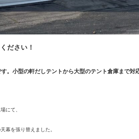
せください！
です。小型の軒だしテントから大型のテント倉庫まで対
工場にて、
の天幕を張り替えました。