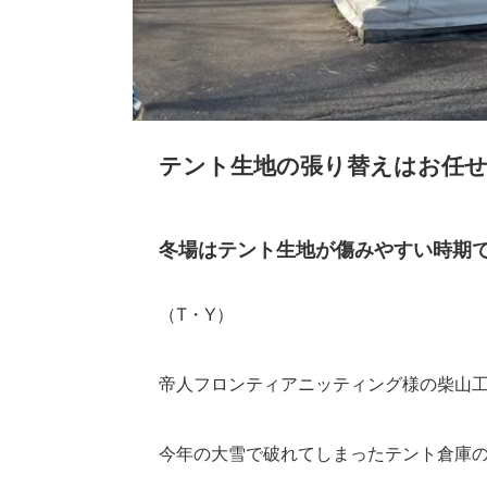
テント生地の張り替えはお任
冬場はテント生地が傷みやすい時期
（T・Y）
帝人フロンティアニッティング様の柴山
今年の大雪で破れてしまったテント倉庫