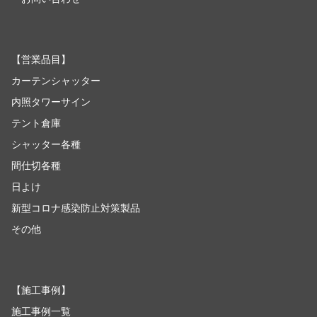
【
営業品目
】
カーテンシャッター
内照タワーサイン
テント倉庫
シャッター各種
間仕切各種
日よけ
新型コロナ感染防止対策製品
その他
【
施工事例
】
施工事例一覧