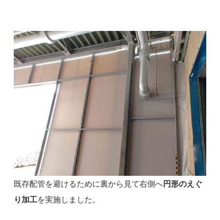
既存配管を避けるために裏から見て右側へ
円形のえぐ
り加工
を実施しました。