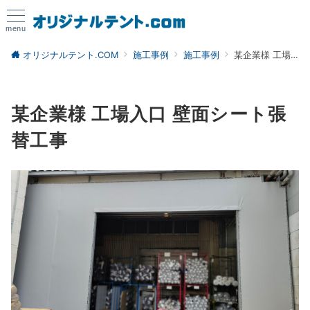
menu
オリジナルテント.COM
施工事例
施工事例
某企業様 工場入口 壁面シート張替工事
某企業様 工場入口 壁面シート張
替工事