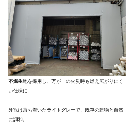
不燃生地
を採用し、万が一の火災時も燃え広がりにく
い仕様に。
外観は落ち着いた
ライトグレー
で、既存の建物と自然
に調和。