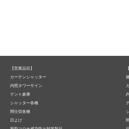
【
営業品目
】
カーテンシャッター
内照タワーサイン
テント倉庫
シャッター各種
間仕切各種
日よけ
新型コロナ感染防止対策製品