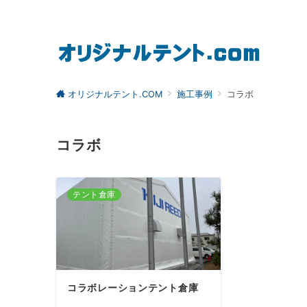
オリジナルテント.COM
施工事例
コラボ
コラボ
テント倉庫
コラボレーションテント倉庫